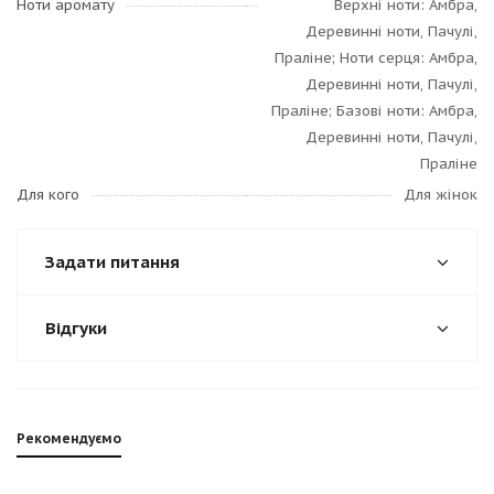
Ноти аромату
Верхні ноти: Амбра,
Деревинні ноти, Пачулі,
Праліне; Ноти серця: Амбра,
Деревинні ноти, Пачулі,
Праліне; Базові ноти: Амбра,
Деревинні ноти, Пачулі,
Праліне
Для кого
Для жінок
Задати питання
Відгуки
Рекомендуємо