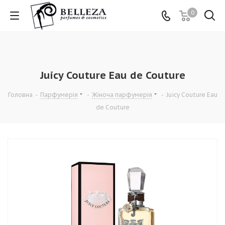
0
Juicy Couture Eau de Couture
Головна
-
Парфумерія
-
Жіноча парфумерія
-
Juicy Couture Eau
de Couture