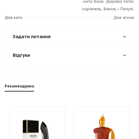
ноти бази: Деревні Ноти,
карамель, Ваніль і Пачулі.
Для кого
Для жінок
Задати питання
Відгуки
Рекомендуємо