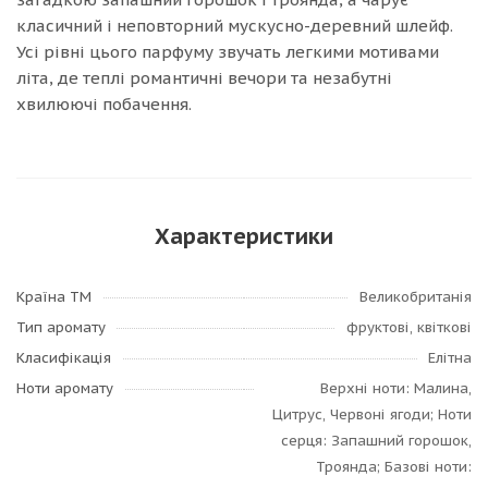
класичний і неповторний мускусно-деревний шлейф.
Усі рівні цього парфуму звучать легкими мотивами
літа, де теплі романтичні вечори та незабутні
хвилюючі побачення.
Характеристики
Країна ТМ
Великобританія
Тип аромату
фруктові, квіткові
Класифікація
Елітна
Ноти аромату
Верхні ноти: Малина,
Цитрус, Червоні ягоди; Ноти
серця: Запашний горошок,
Троянда; Базові ноти: