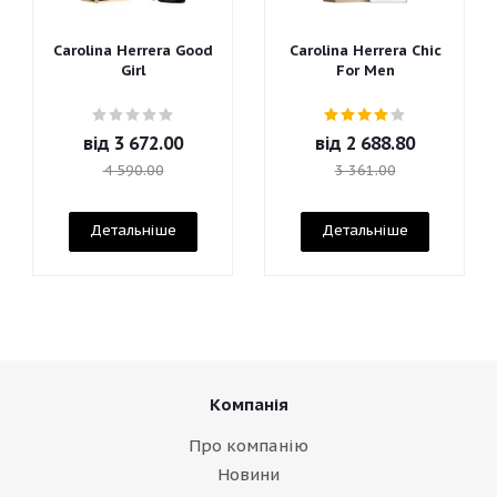
Carolina Herrera Good
Carolina Herrera Chic
Girl
For Men
від
3 672.00
від
2 688.80
4 590.00
3 361.00
Детальніше
Детальніше
Компанія
Про компанію
Новини