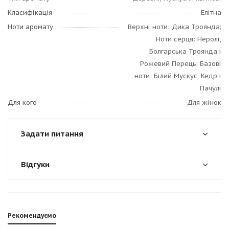
Класифікація
Елітна
Ноти аромату
Верхні ноти: Дика Троянда;
Ноти серця: Неролі,
Болгарська Троянда і
Рожевий Перець; Базові
ноти: Білий Мускус, Кедр і
Пачулі
Для кого
Для жінок
Задати питання
Відгуки
Рекомендуємо