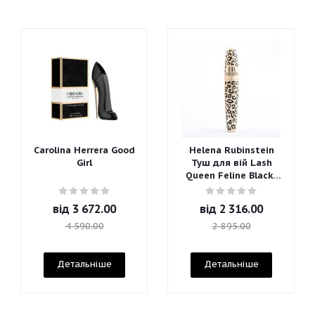
Carolina Herrera Good
Helena Rubinstein
Girl
Туш для вій Lash
Queen Feline Blacks
Mascara
від
3 672.00
від
2 316.00
4 590.00
2 895.00
Детальніше
Детальніше