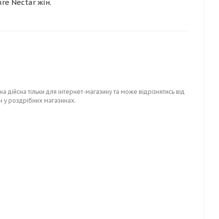
ure Nectar жін.
на дійсна тільки для інтернет-магазину та може відрізнятись від
н у роздрібних магазинах.