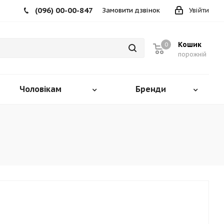
(096) 00-00-847
Замовити дзвінок
Увійти
Кошик
0
порожній
Чоловікам
Бренди