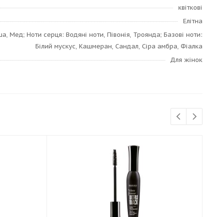
квіткові
Елітна
ша, Мед; Ноти серця: Водяні ноти, Півонія, Троянда; Базові ноти:
Білий мускус, Кашмеран, Сандал, Сіра амбра, Фіалка
Для жінок