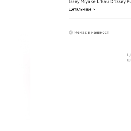
Issey Miyake L`Eau D`Issey P
Детальніше
Немає в наявності
Ці
ці