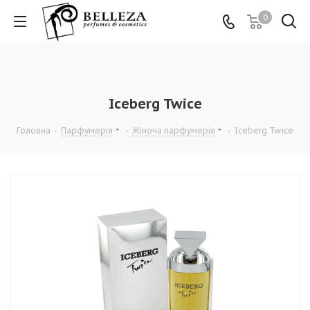
0
Iceberg Twice
Головна
-
Парфумерія
-
Жіноча парфумерія
-
Iceberg Twice