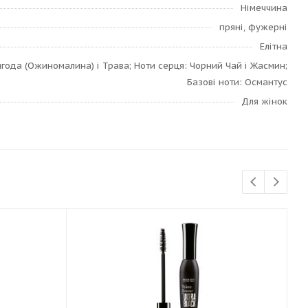
Німеччина
пряні, фужерні
Елітна
ягода (Ожиномалина) і Трава; Ноти серця: Чорний Чай і Жасмин;
Базові ноти: Османтус
Для жінок