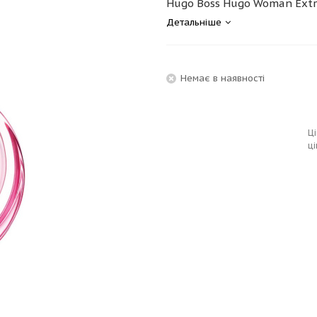
Hugo Boss Hugo Woman Extr
Детальніше
Немає в наявності
Ці
ці