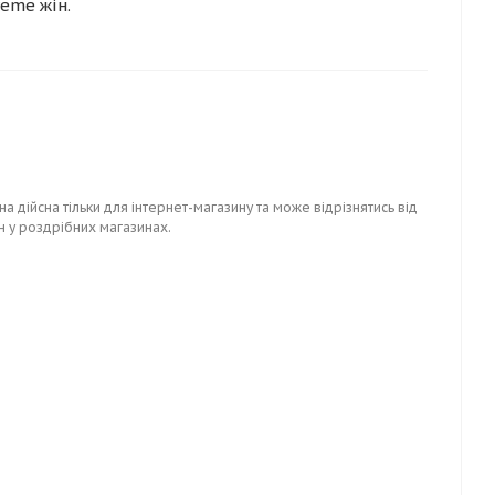
eme жін.
на дійсна тільки для інтернет-магазину та може відрізнятись від
н у роздрібних магазинах.