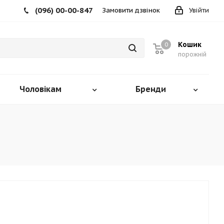
(096) 00-00-847
Замовити дзвінок
Увійти
Кошик
0
порожній
Чоловікам
Бренди