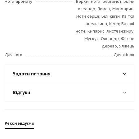
Ноти аромату
Верхні ноти: Бергамот, Білий
олеандр, Лимон, Мандарин;
Ноти серця: Білі квіти, Квітка
апельсина, Кедр; Базові
ноти: Кипарис, Листя інжиру,
Мускус, Олеандр, Фігове
дерево, Ялівець
Для кого
Для жінок
Задати питання
Відгуки
Рекомендуємо