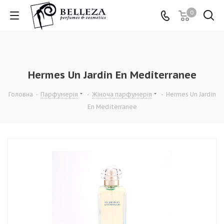
0
Hermes Un Jardin En Mediterranee
Головна
-
Парфумерія
-
Жіноча парфумерія
-
Hermes Un Jardin
En Mediterranee