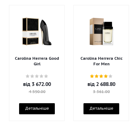
Carolina Herrera Good
Carolina Herrera Chic
Girl
For Men
від
3 672.00
від
2 688.80
4 590.00
3 361.00
Детальніше
Детальніше