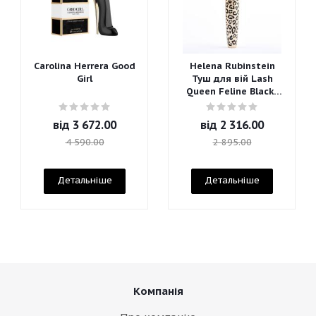
Carolina Herrera Good
Helena Rubinstein
Girl
Туш для вій Lash
Queen Feline Blacks
Mascara
від
3 672.00
від
2 316.00
4 590.00
2 895.00
Детальніше
Детальніше
Компанія