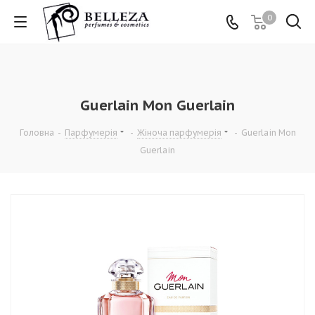
0
Guerlain Mon Guerlain
Головна
-
Парфумерія
-
Жіноча парфумерія
-
Guerlain Mon
Guerlain