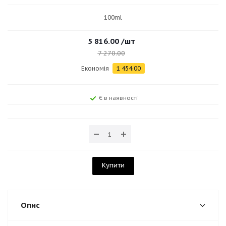
100ml
5 816.00
/шт
7 270.00
Економія
1 454.00
Є в наявності
Купити
Опис