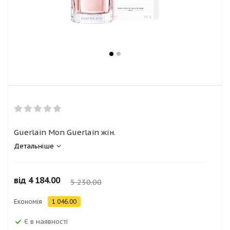
Guerlain Mon Guerlain жін.
Детальніше
від
4 184.00
5 230.00
Економія
1 046.00
Є в наявності