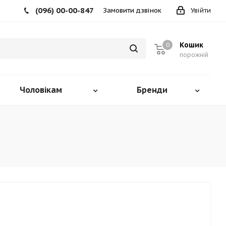
(096) 00-00-847
Замовити дзвінок
Увійти
Кошик
0
порожній
Чоловікам
Бренди