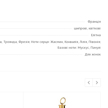
Франція
шипрові, квіткові
Елітна
а, Троянда, Фрезія; Ноти серця: Жасмин, Конвалія, Лілія, Півонія;
Базові ноти: Мускус, Пачулі
Для жінок