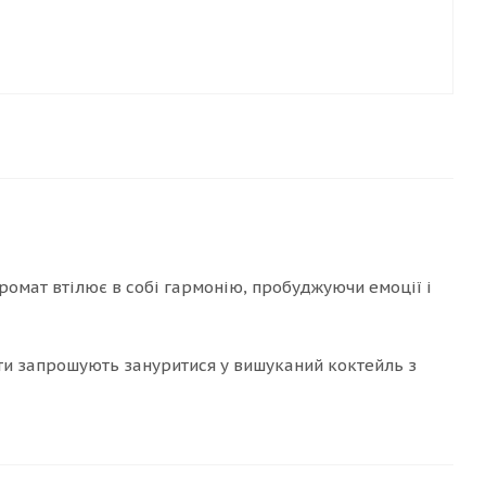
 аромат втілює в собі гармонію, пробуджуючи емоції і
оти запрошують зануритися у вишуканий коктейль з