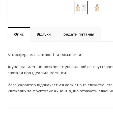
Опис
Відгуки
Задати питання
Атмосфера елегантності та романтики.
Idylle від Guerlain розкриває унікальний світ чуттєвос
спогади про ідеальні моменти.
Його характер відзначається легкістю та свіжістю, ст
квіткових та фруктових акцентів, що оточують влас