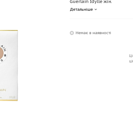
Guerlain Idylle жін.
Детальніше
Немає в наявності
Ці
ці