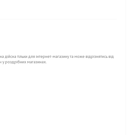
на дійсна тільки для інтернет-магазину та може відрізнятись від
н у роздрібних магазинах.