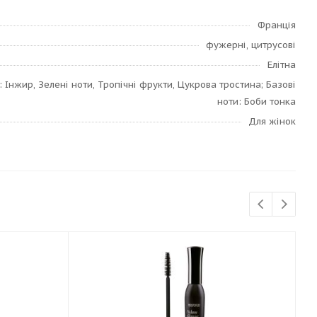
Франція
фужерні, цитрусові
Елітна
: Інжир, Зелені ноти, Тропічні фрукти, Цукрова тростина; Базові
ноти: Боби тонка
Для жінок