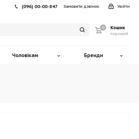
(096) 00-00-847
Замовити дзвінок
Увійти
Кошик
0
порожній
Чоловікам
Бренди