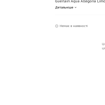
Guerlain Aqua Allegoria Limo
Детальніше
Немає в наявності
Ці
ці