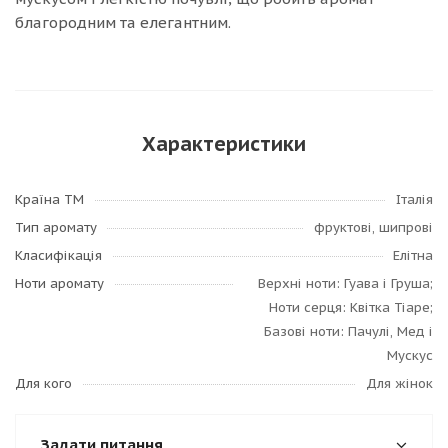
благородним та елегантним.
Характеристики
Країна ТМ
Італія
Тип аромату
фруктові, шипрові
Класифікація
Елітна
Ноти аромату
Верхні ноти: Гуава і Груша;
Ноти серця: Квітка Тіаре;
Базові ноти: Пачулі, Мед і
Мускус
Для кого
Для жінок
Задати питання