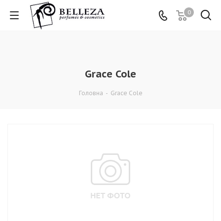
0
Grace Cole
Головна
-
Grace Cole