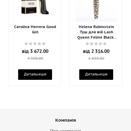
Carolina Herrera Good
Helena Rubinstein
Girl
Туш для вій Lash
Queen Feline Blacks
Mascara
від
3 672.00
від
2 316.00
4 590.00
2 895.00
Детальніше
Детальніше
Компанія
Про компанію