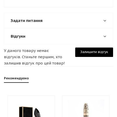
Задати питання
Відгуки
У даного товару немає
Залишити відгук
відгуків. Станьте першим, хто
залишив відгук про цей товар!
Рекомендуємо