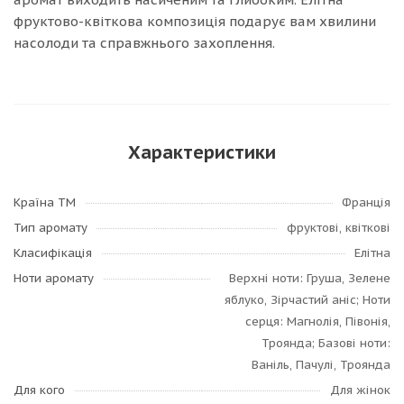
фруктово-квіткова композиція подарує вам хвилини
насолоди та справжнього захоплення.
Характеристики
Країна ТМ
Франція
Тип аромату
фруктові, квіткові
Класифікація
Елітна
Ноти аромату
Верхні ноти: Груша, Зелене
яблуко, Зірчастий аніс; Ноти
серця: Магнолія, Півонія,
Троянда; Базові ноти:
Ваніль, Пачулі, Троянда
Для кого
Для жінок