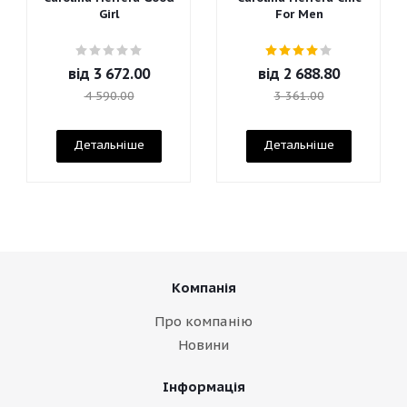
Girl
For Men
від
3 672.00
від
2 688.80
4 590.00
3 361.00
Детальніше
Детальніше
Компанія
Про компанію
Новини
Інформація