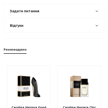
Задати питання
Відгуки
Рекомендуємо
Carolina Herrera Good
Carolina Herrera Chic