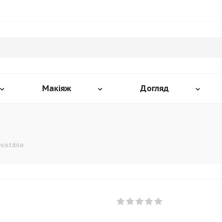
Макіяж
Догляд
esistible