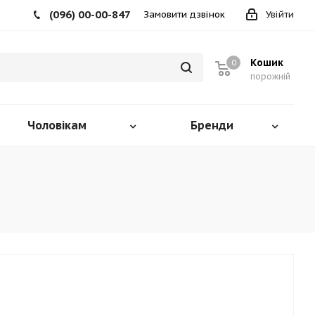
(096) 00-00-847
Замовити дзвінок
Увійти
Кошик
0
порожній
Чоловікам
Бренди