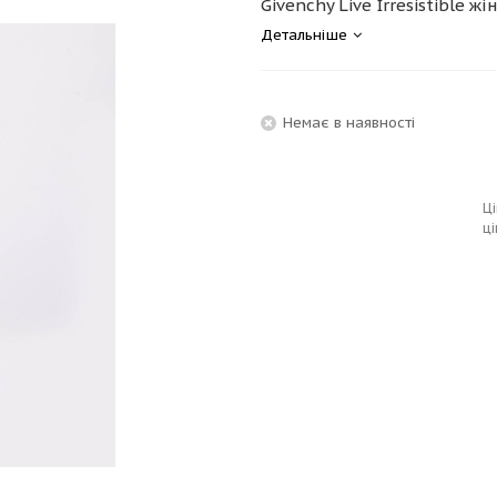
Givenchy Live Irresistible жін
Детальніше
Немає в наявності
Ці
ці