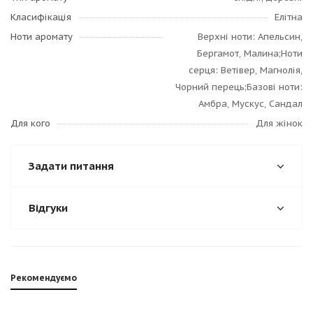
Класифікація
Елітна
Ноти аромату
Верхні ноти: Апельсин,
Бергамот, Малина;Ноти
серця: Ветівер, Магнолія,
Чорний перець;Базові ноти:
Амбра, Мускус, Сандал
Для кого
Для жінок
Задати питання
Відгуки
Рекомендуємо