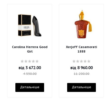
Carolina Herrera Good
Xerjoff Casamorati
Girl
1888
від
3 672.00
від
8 960.00
4 590.00
11 200.00
Детальніше
Детальніше