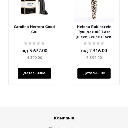
Carolina Herrera Good
Helena Rubinstein
Girl
Туш для вій Lash
Queen Feline Blacks
Mascara
від
3 672.00
від
2 316.00
4 590.00
2 895.00
Детальніше
Детальніше
Компанія