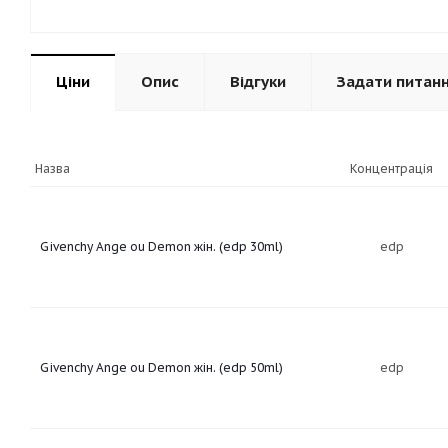
Ціни
Опис
Відгуки
Задати питан
Назва
Концентрація
Givenchy Ange ou Demon жін. (edp 30ml)
edp
Givenchy Ange ou Demon жін. (edp 50ml)
edp