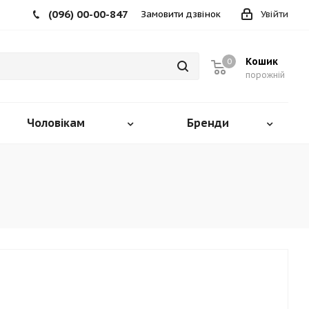
(096) 00-00-847
Замовити дзвінок
Увійти
Кошик
0
порожній
Чоловікам
Бренди