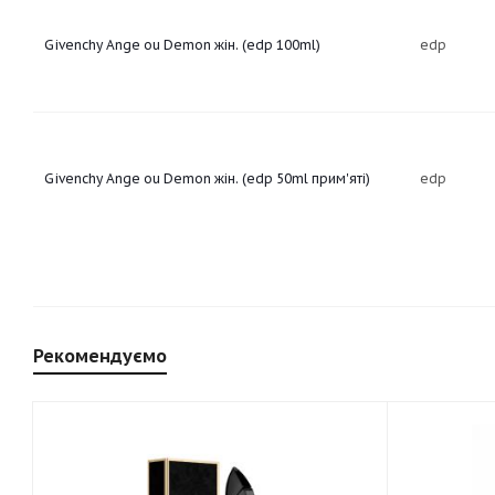
Givenchy Ange ou Demon жін. (edp 100ml)
edp
Givenchy Ange ou Demon жін. (edp 50ml прим'яті)
edp
Рекомендуємо