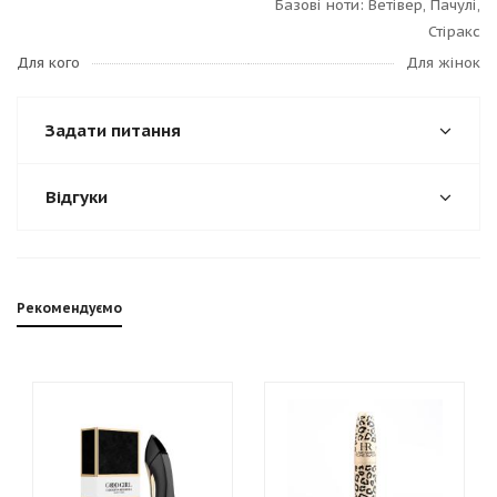
Базові ноти: Ветівер, Пачулі,
Стіракс
Для кого
Для жінок
Задати питання
Відгуки
Рекомендуємо