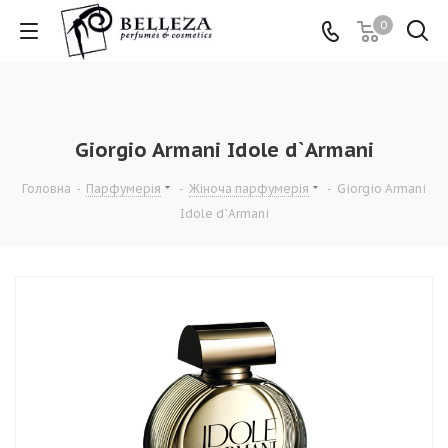
0
Giorgio Armani Idole d`Armani
Головна
-
Парфумерія
-
Жіноча парфумерія
-
Giorgio Armani
Idole d`Armani