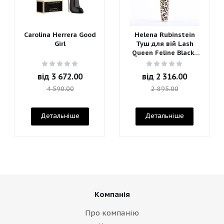
Carolina Herrera Good
Helena Rubinstein
Girl
Туш для вій Lash
Queen Feline Blacks
Mascara
від
3 672.00
від
2 316.00
4 590.00
2 895.00
Детальніше
Детальніше
Компанія
Про компанію