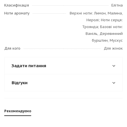
Класифікація
Елітна
Ноти аромату
Верхні ноти: Лимон, Малина,
Неролі; Ноти серця:
Троянда; Базові ноти:
Ваніль, Деревинний
бурштин, Мускус
Для кого
Для жінок
Задати питання
Відгуки
Рекомендуємо