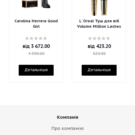
Carolina Herrera Good
L`Oreal Туш для вій
Girl
Volume Million Lashes
від
3 672.00
від
423.20
4 590.00
529.00
Детальніше
Детальніше
Компанія
Про компанію