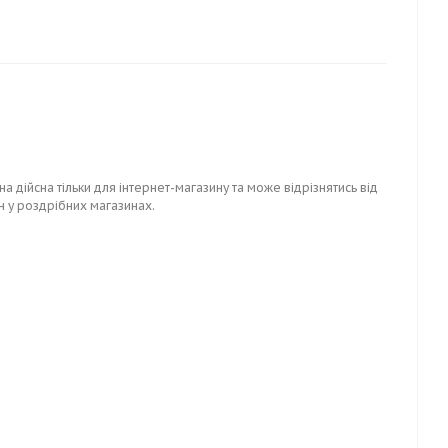
на дійсна тільки для інтернет-магазину та може відрізнятись від
н у роздрібних магазинах.