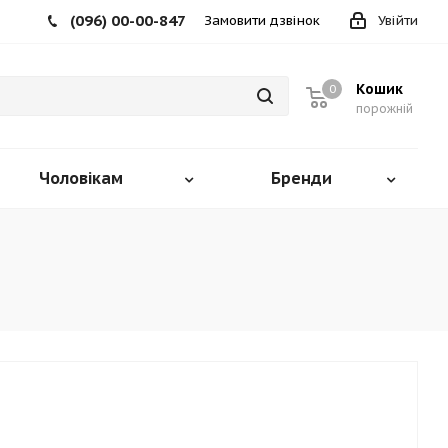
(096) 00-00-847
Замовити дзвінок
Увійти
Кошик
0
порожній
Чоловікам
Бренди