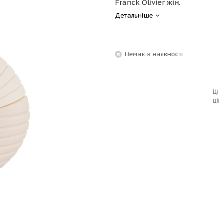
Franck Olivier жін.
Детальніше
Немає в наявності
Ці
ці