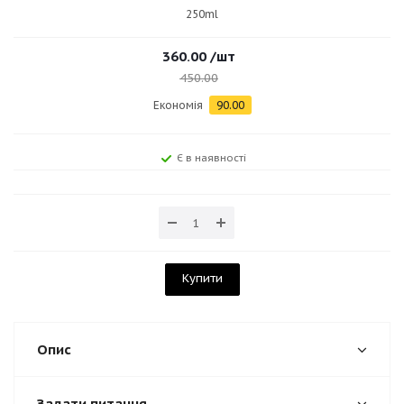
250ml
360.00
/шт
450.00
Економія
90.00
Є в наявності
Купити
Опис
Задати питання