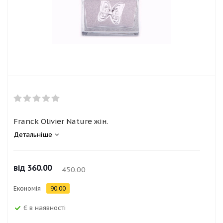
Franck Olivier Nature жін.
Детальніше
від
360.00
450.00
Економія
90.00
Є в наявності