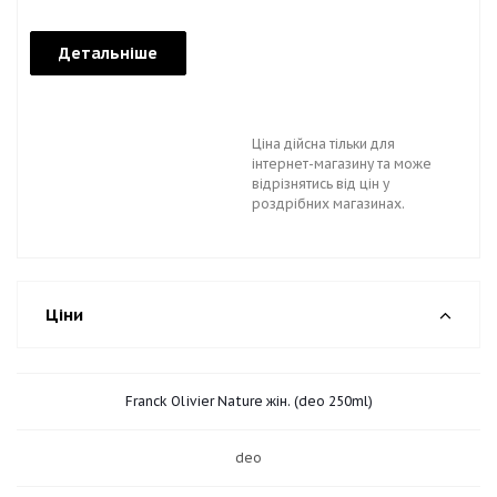
Детальніше
Ціна дійсна тільки для
інтернет-магазину та може
відрізнятись від цін у
роздрібних магазинах.
Ціни
Franck Olivier Nature жін. (deo 250ml)
deo