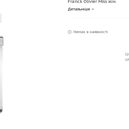
Franck Olivier Miss жін.
Детальніше
Немає в наявності
Ці
ці