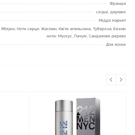
Франція
східні, деревні
Міддл маркет
 Яблуко; Ноти серця: Жасмин, Квіти апельсина, Тубероза; Базові
ноти: Мускус, Пачулі, Сандалове дерево
Для жінок