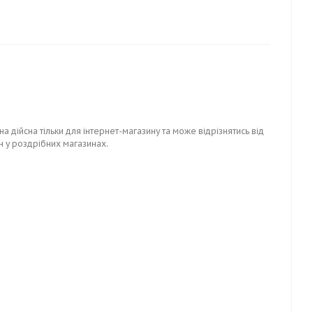
на дійсна тільки для інтернет-магазину та може відрізнятись від
н у роздрібних магазинах.