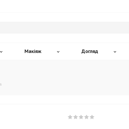
Макіяж
Догляд
ss