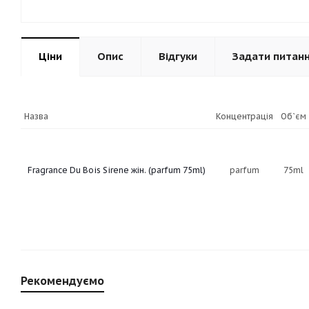
Ціни
Опис
Відгуки
Задати питан
Назва
Концентрація
Об`єм
Fragrance Du Bois Sirene жін. (parfum 75ml)
parfum
75ml
Рекомендуємо