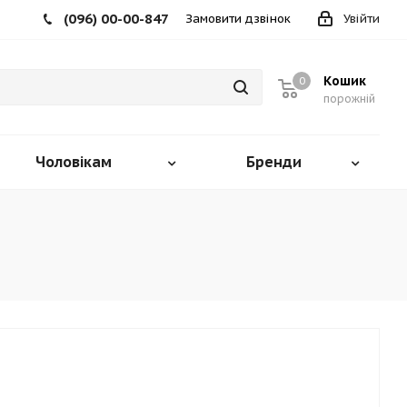
(096) 00-00-847
Замовити дзвінок
Увійти
Кошик
0
порожній
Чоловікам
Бренди