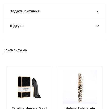
Задати питання
Відгуки
Рекомендуємо
Carolina Herrera Good
Helena Rubinstein