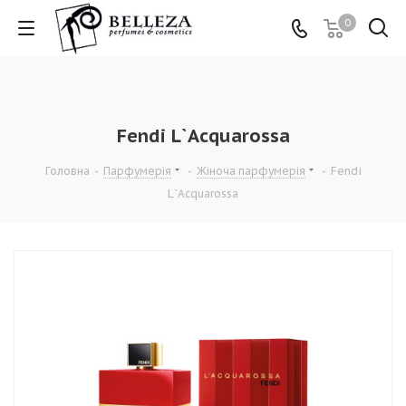
0
Fendi L`Acquarossa
Головна
-
Парфумерія
-
Жіноча парфумерія
-
Fendi
L`Acquarossa