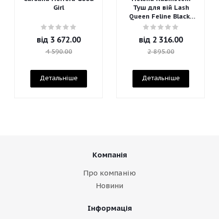
Girl
Туш для вій Lash
Queen Feline Blacks
Mascara
від
3 672.00
від
2 316.00
4 590.00
2 895.00
Детальніше
Детальніше
Компанія
Про компанію
Новини
Інформація