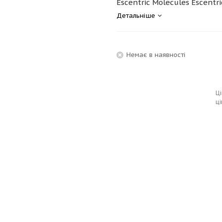
Escentric Molecules Escentric
Детальніше
Немає в наявності
Ці
ці