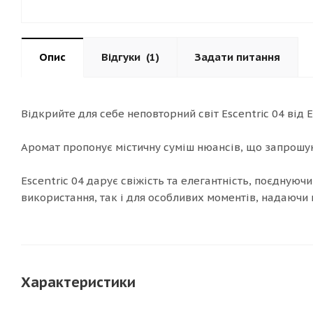
Опис
Відгуки
(1)
Задати питання
Відкрийте для себе неповторний світ Escentric 04 від 
Аромат пропонує містичну суміш нюансів, що запрошуют
Escentric 04 дарує свіжість та елегантність, поєднуюч
використання, так і для особливих моментів, надаючи
Характеристики