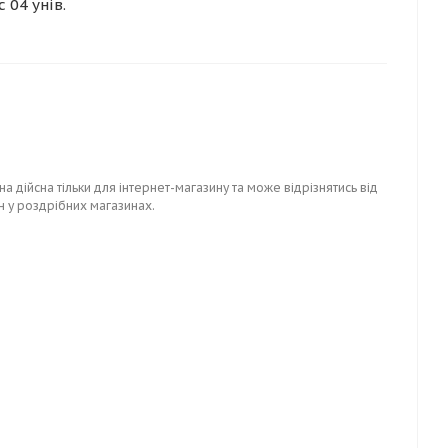
 04 унів.
на дійсна тільки для інтернет-магазину та може відрізнятись від
н у роздрібних магазинах.