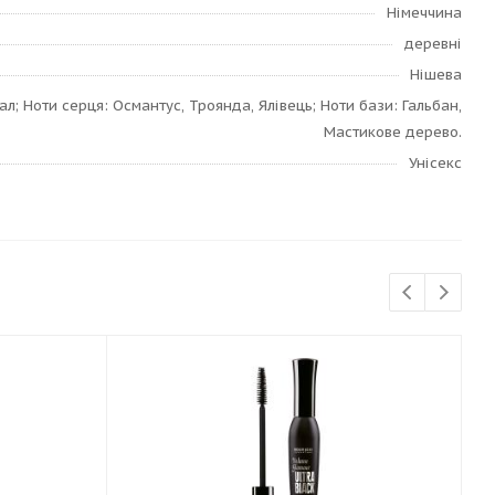
Німеччина
деревні
Нішева
л; Ноти серця: Османтус, Троянда, Ялівець; Ноти бази: Гальбан,
Мастикове дерево.
Унісекс