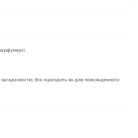
парфумерії.
ю загадковістю. Він підходить як для повсякденного