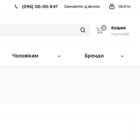
(096) 00-00-847
Замовити дзвінок
Увійти
Кошик
0
порожній
Чоловікам
Бренди