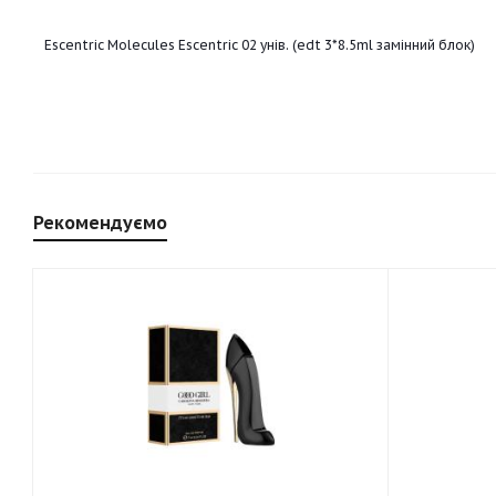
Escentric Molecules Escentric 02 унів. (edt 3*8.5ml замінний блок)
Рекомендуємо