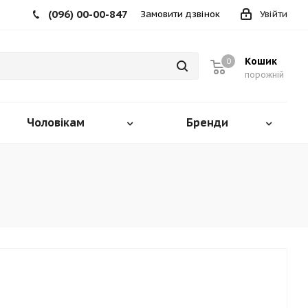
(096) 00-00-847
Замовити дзвінок
Увійти
Кошик
0
порожній
Чоловікам
Бренди