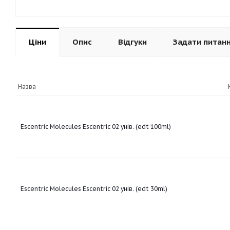
Ціни
Опис
Відгуки
Задати питан
Назва
Escentric Molecules Escentric 02 унів. (edt 100ml)
Escentric Molecules Escentric 02 унів. (edt 30ml)