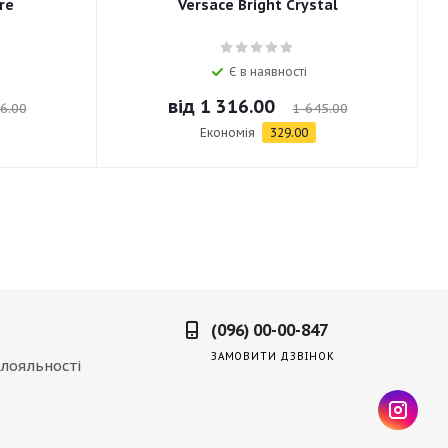
re
Versace Bright Crystal
Є в наявності
від
1 316.00
6.00
1 645.00
Економія
329.00
(096) 00-00-847
ЗАМОВИТИ ДЗВІНОК
лояльності