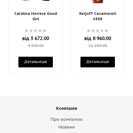
Carolina Herrera Good
Xerjoff Casamorati
Girl
1888
від
3 672.00
від
8 960.00
4 590.00
11 200.00
Детальніше
Детальніше
Компанія
Про компанію
Новини