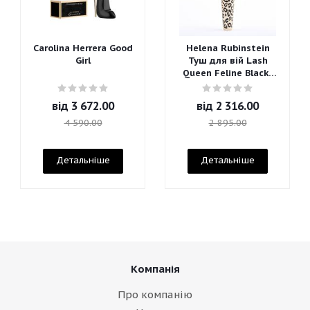
Carolina Herrera Good
Helena Rubinstein
Girl
Туш для вій Lash
Queen Feline Blacks
Mascara
від
3 672.00
від
2 316.00
4 590.00
2 895.00
Детальніше
Детальніше
Компанія
Про компанію