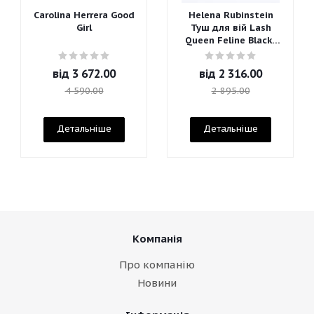
Carolina Herrera Good
Helena Rubinstein
Girl
Туш для вій Lash
Queen Feline Blacks
Mascara
від
3 672.00
від
2 316.00
4 590.00
2 895.00
Детальніше
Детальніше
Компанія
Про компанію
Новини