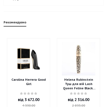
Рекомендуємо
Carolina Herrera Good
Helena Rubinstein
Girl
Туш для вій Lash
Queen Feline Blacks
Mascara
від
3 672.00
від
2 316.00
4 590.00
2 895.00