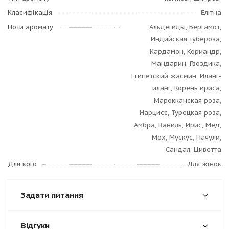
Класифікація
Елітна
Ноти аромату
Альдегиды, Бергамот,
Индийская тубероза,
Кардамон, Кориандр,
Мандарин, Гвоздика,
Египетский жасмин, Иланг-
иланг, Корень ириса,
Марокканская роза,
Нарцисс, Турецкая роза,
Амбра, Ваниль, Ирис, Мед,
Мох, Мускус, Пачули,
Сандал, Циветта
Для кого
Для жінок
Задати питання
Відгуки