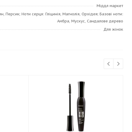
Міддл маркет
, Персик; Ноти серця: Гліцинія, Магнолія, Орхідея; Базові ноти:
Амбра, Мускус, Сандалове дерево
Для жінок