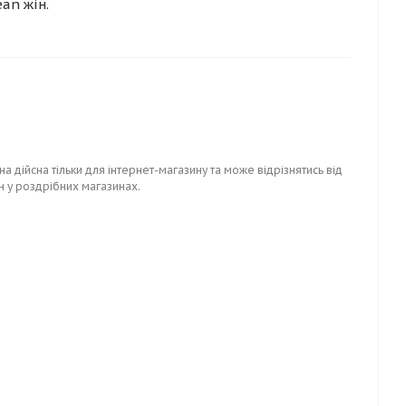
an жін.
на дійсна тільки для інтернет-магазину та може відрізнятись від
н у роздрібних магазинах.