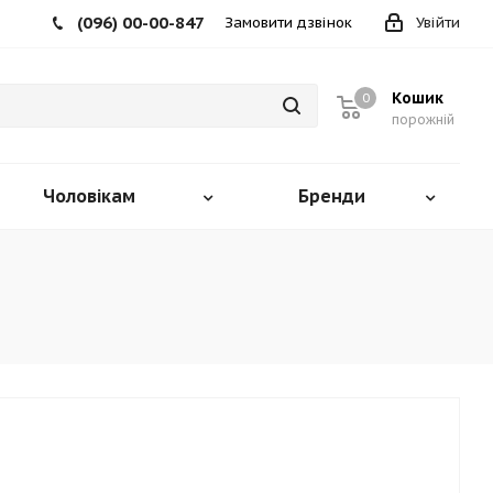
(096) 00-00-847
Замовити дзвінок
Увійти
Кошик
0
порожній
Чоловікам
Бренди