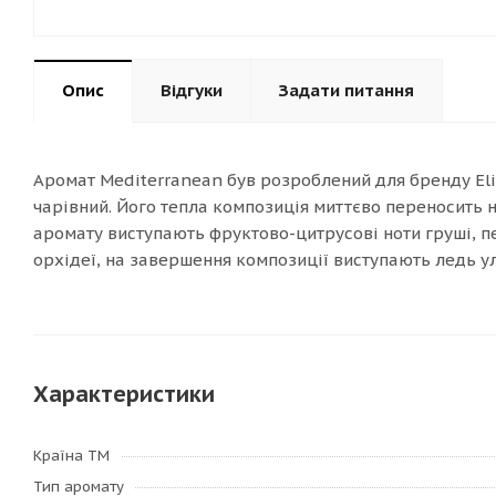
Опис
Відгуки
Задати питання
Аромат Mediterranean був розроблений для бренду El
чарівний. Його тепла композиція миттєво переносить 
аромату виступають фруктово-цитрусові ноти груші, пе
орхідеї, на завершення композиції виступають ледь у
Характеристики
Країна ТМ
Тип аромату