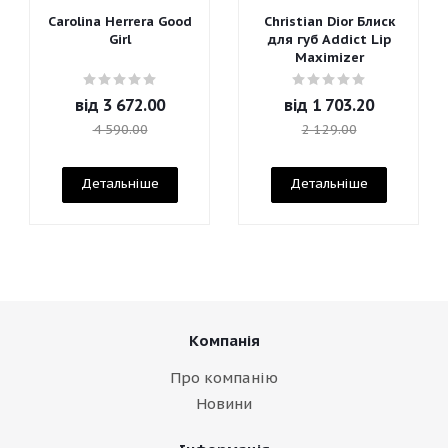
Carolina Herrera Good
Christian Dior Блиск
Girl
для губ Addict Lip
Maximizer
від
3 672.00
від
1 703.20
4 590.00
2 129.00
Детальніше
Детальніше
Компанія
Про компанію
Новини