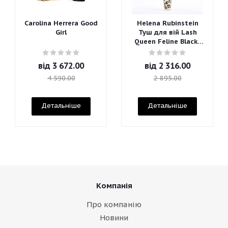
Carolina Herrera Good
Helena Rubinstein
Girl
Туш для вій Lash
Queen Feline Blacks
Mascara
від
3 672.00
від
2 316.00
4 590.00
2 895.00
Детальніше
Детальніше
Компанія
Про компанію
Новини