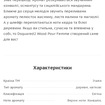
конвалії, османтусу та сицилійського мандарина.
Ближче до серця мелодія звучить переливами
аромату пелюсток жасмину, листя малини та магнолії.
А у шлейфі переплітаються ноти кедра та білої
деревини. Якщо ви стильна, сучасна та впевнена у
собі, то Dsquared2 Wood Pour Femme створений саме
для вас!
Характеристики
Країна ТМ
Італія
Тип аромату
деревні, квіткові
Класифікація
Елітна
Ноти аромату
Верхні ноти: Конвалія,