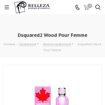
0
Dsquared2 Wood Pour Femme
Головна
-
Парфумерія
-
Жіноча парфумерія
-
Dsquared2 Wood
Pour Femme