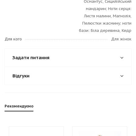
Османтус, Сицилійський
мандарин; Ноти серця:
Листя малини, Магнолія,
Пелюстки жасмину; ноти
бази: Біла деревина, Кедр
Для кого
Для жінок
Задати питання
Відгуки
Рекомендуємо