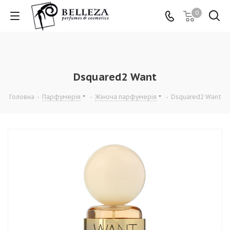
0
Dsquared2 Want
Головна
-
Парфумерія
-
Жіноча парфумерія
-
Dsquared2 Want