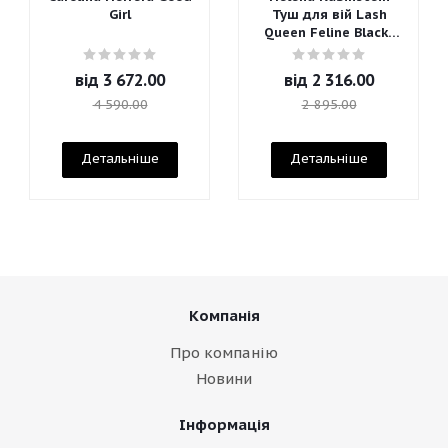
Girl
Туш для вій Lash
Queen Feline Blacks
Mascara
від
3 672.00
від
2 316.00
4 590.00
2 895.00
Детальніше
Детальніше
Компанія
Про компанію
Новини
Інформація