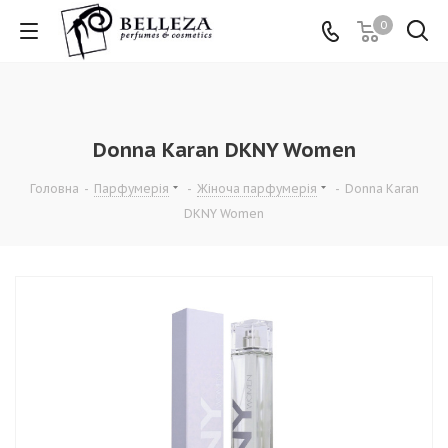
0
Donna Karan DKNY Women
Головна
-
Парфумерія
-
Жіноча парфумерія
-
Donna Karan
DKNY Women