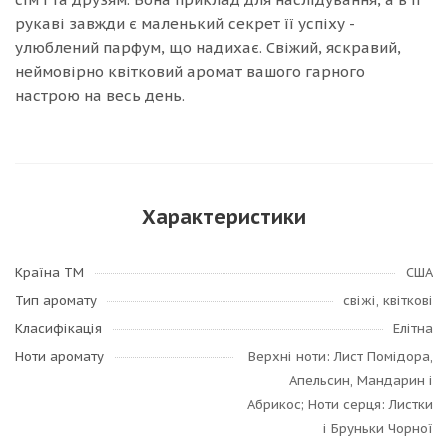
рукаві завжди є маленький секрет її успіху -
улюблений парфум, що надихає. Свіжий, яскравий,
неймовірно квітковий аромат вашого гарного
настрою на весь день.
Характеристики
Країна ТМ
США
Тип аромату
свіжі, квіткові
Класифікація
Елітна
Ноти аромату
Верхні ноти: Лист Помідора,
Апельсин, Мандарин і
Абрикос; Ноти серця: Листки
і Бруньки Чорної