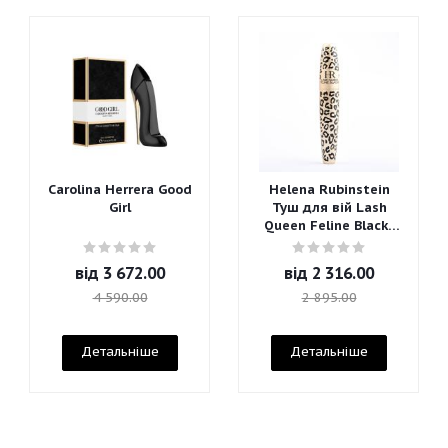
Carolina Herrera Good
Helena Rubinstein
Girl
Туш для вій Lash
Queen Feline Blacks
Mascara
від
3 672.00
від
2 316.00
4 590.00
2 895.00
Детальніше
Детальніше