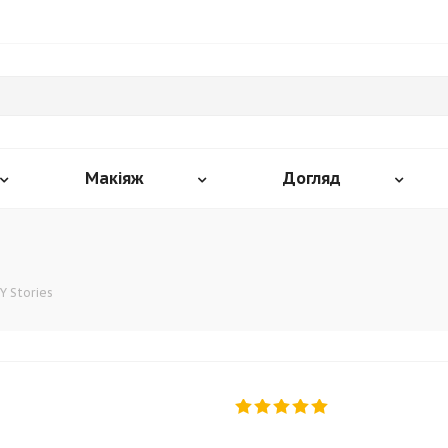
Макіяж
Догляд
Y Stories