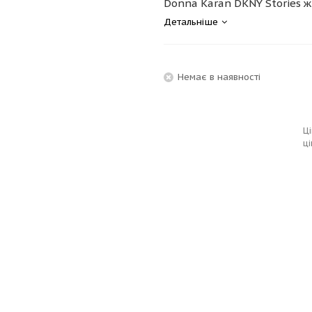
Donna Karan DKNY Stories ж
Детальніше
Немає в наявності
Ці
ці