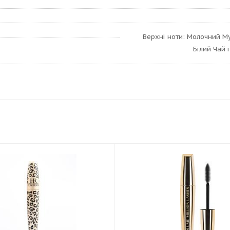
Верхні ноти: Молочний Му
Білий Чай 