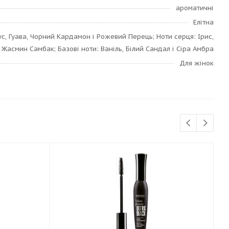
ароматичні
Елітна
с, Гуава, Чорний Кардамон і Рожевий Перець; Ноти серця: Ірис,
і Жасмин Самбак; Базові ноти: Ваніль, Білий Сандал і Сіра Амбра
Для жінок