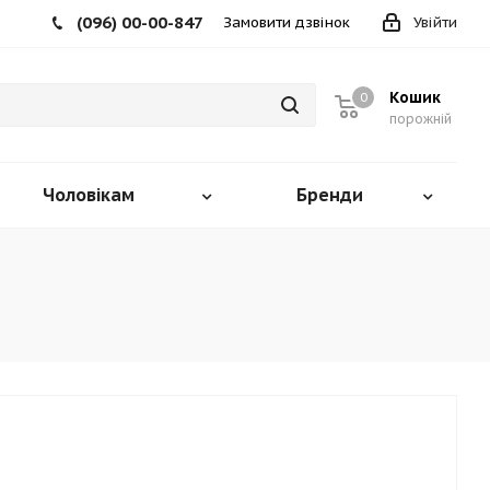
(096) 00-00-847
Замовити дзвінок
Увійти
Кошик
0
порожній
Чоловікам
Бренди