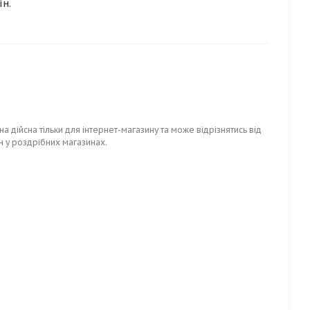
ін.
на дійсна тільки для інтернет-магазину та може відрізнятись від
н у роздрібних магазинах.