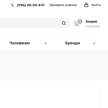
(096) 00-00-847
Замовити дзвінок
Увійти
Кошик
0
порожній
Чоловікам
Бренди