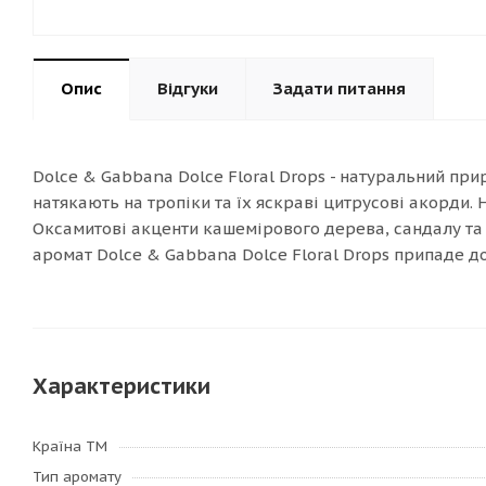
Опис
Відгуки
Задати питання
Dolce & Gabbana Dolce Floral Drops - натуральний прир
натякають на тропіки та їх яскраві цитрусові акорди. 
Оксамитові акценти кашемірового дерева, сандалу та
аромат Dolce & Gabbana Dolce Floral Drops припаде до 
Характеристики
Країна ТМ
Тип аромату