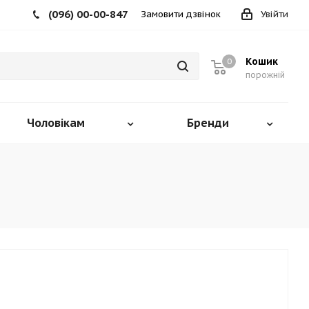
(096) 00-00-847
Замовити дзвінок
Увійти
Кошик
0
порожній
Чоловікам
Бренди