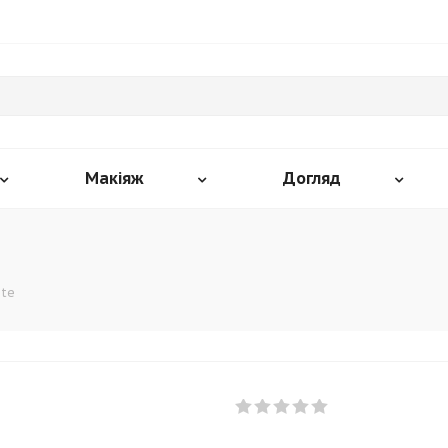
Макіяж
Догляд
nte