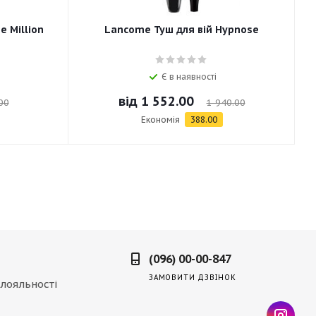
e Million
Lancome Туш для вій Hypnose
Є в наявності
від
1 552.00
00
1 940.00
Економія
388.00
(096) 00-00-847
ЗАМОВИТИ ДЗВІНОК
лояльності