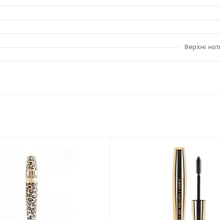
Верхні нот