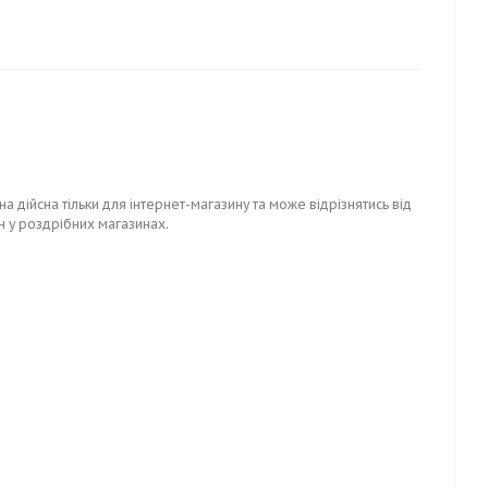
на дійсна тільки для інтернет-магазину та може відрізнятись від
н у роздрібних магазинах.