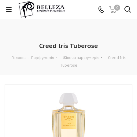
0
Creed Iris Tuberose
Головна
-
Парфумерія
-
Жіноча парфумерія
-
Creed Iris
Tuberose