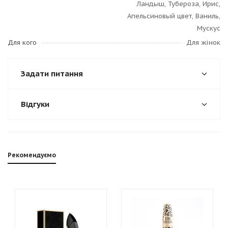
Ландыш, Тубероза, Ирис,
Апельсиновый цвет, Ваниль,
Мускус
Для кого
Для жінок
Задати питання
Відгуки
Рекомендуємо