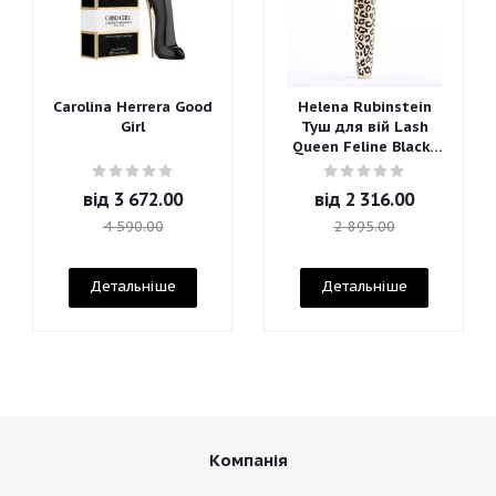
Carolina Herrera Good
Helena Rubinstein
Girl
Туш для вій Lash
Queen Feline Blacks
Mascara
від
3 672.00
від
2 316.00
4 590.00
2 895.00
Детальніше
Детальніше
Компанія