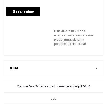
Детальніше
Ціна дійсна тільки для
інтернет-магазину та може
відрізнятись від цін у
роздрібних магазинах.
Ціни
Comme Des Garcons Amazingreen унів. (edp 100ml)
edp