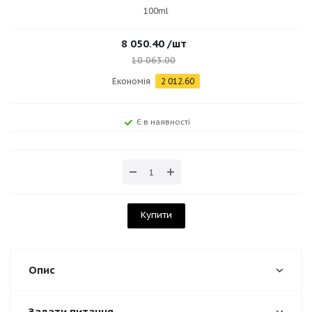
100ml
8 050.40
/шт
10 063.00
Економія
2 012.60
Є в наявності
Купити
Опис
Задати питання