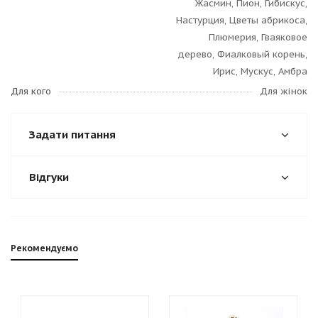
Жасмин, Пион, Гибискус,
Настурция, Цветы абрикоса,
Плюмерия, Гваяковое
дерево, Фиалковый корень,
Ирис, Мускус, Амбра
Для кого
Для жінок
Задати питання
Відгуки
Рекомендуємо