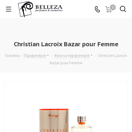
0
Christian Lacroix Bazar pour Femme
Головна
-
Парфумерія
-
Жіноча парфумерія
-
Christian Lacroix
Bazar pour Femme