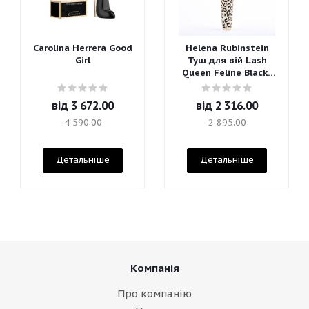
Carolina Herrera Good
Helena Rubinstein
Girl
Туш для вій Lash
Queen Feline Blacks
Mascara
від
3 672.00
від
2 316.00
4 590.00
2 895.00
Детальніше
Детальніше
Компанія
Про компанію