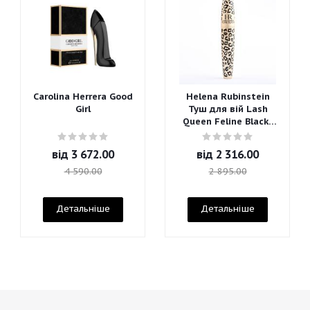
Carolina Herrera Good
Helena Rubinstein
Girl
Туш для вій Lash
Queen Feline Blacks
Mascara
від
3 672.00
від
2 316.00
4 590.00
2 895.00
Детальніше
Детальніше