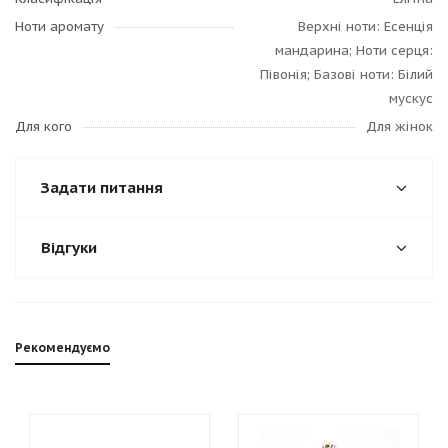
Ноти аромату
Верхні ноти: Есенція
мандарина; Ноти серця:
Півонія; Базові ноти: Білий
мускус
Для кого
Для жінок
Задати питання
Відгуки
Рекомендуємо