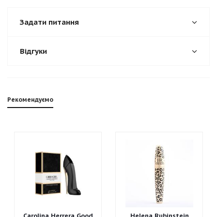
Задати питання
Відгуки
Рекомендуємо
Carolina Herrera Good
Helena Rubinstein