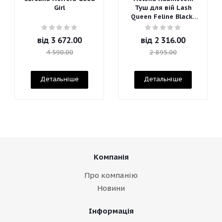
Girl
Туш для вій Lash
Queen Feline Blacks
Mascara
від
3 672.00
від
2 316.00
4 590.00
2 895.00
Детальніше
Детальніше
Компанія
Про компанію
Новини
Інформація