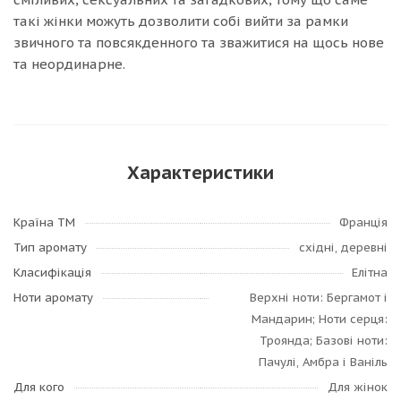
такі жінки можуть дозволити собі вийти за рамки
звичного та повсякденного та зважитися на щось нове
та неординарне.
Характеристики
Країна ТМ
Франція
Тип аромату
східні, деревні
Класифікація
Елітна
Ноти аромату
Верхні ноти: Бергамот і
Мандарин; Ноти серця:
Троянда; Базові ноти:
Пачулі, Амбра і Ваніль
Для кого
Для жінок