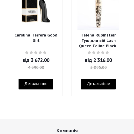
Carolina Herrera Good
Helena Rubinstein
Girl
Туш для вій Lash
Queen Feline Blacks
Mascara
від
3 672.00
від
2 316.00
4 590.00
2 895.00
Детальніше
Детальніше
Компанія