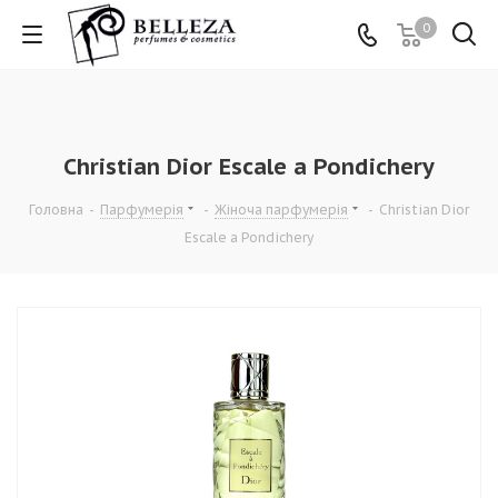
0
Christian Dior Escale a Pondichery
Головна
-
Парфумерія
-
Жіноча парфумерія
-
Christian Dior
Escale a Pondichery