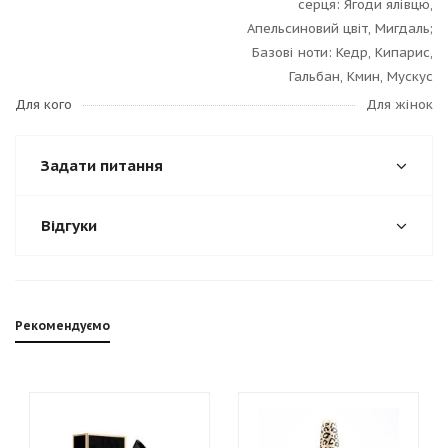
серця: Ягоди ялівцю,
Апельсиновий цвіт, Мигдаль;
Базові ноти: Кедр, Кипарис,
Гальбан, Кмин, Мускус
Для кого
Для жінок
Задати питання
Відгуки
Рекомендуємо