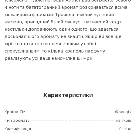
4 ноти та багатогранний аромат розкривається всіма
можливими фарбами. Троянда, ніжний чуттєвий
жасмин, принадний білий мускус і насичений кедр
настільки доповнюють один одного, що здається
досконалішого аромату не знайти. Якщо ви все ще
мрієте стати трохи впевненішим у собі і
спокусливішим, то кілька крапель парфуму
реалізують усі ваші найсміливіші мрії.
Характеристики
Країна ТМ
Франція
Тип аромату
квіткові
Класифікація
Елітна