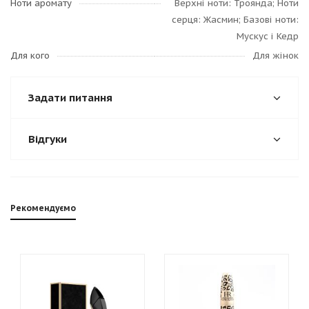
Ноти аромату
Верхні ноти: Троянда; Ноти
серця: Жасмин; Базові ноти:
Мускус і Кедр
Для кого
Для жінок
Задати питання
Відгуки
Рекомендуємо