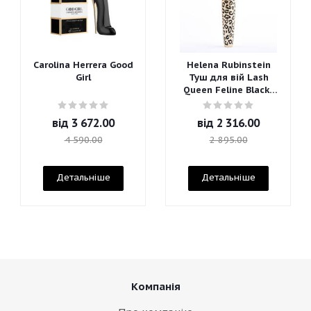
Carolina Herrera Good
Helena Rubinstein
Girl
Туш для вій Lash
Queen Feline Blacks
Mascara
від
3 672.00
від
2 316.00
4 590.00
2 895.00
Детальніше
Детальніше
Компанія