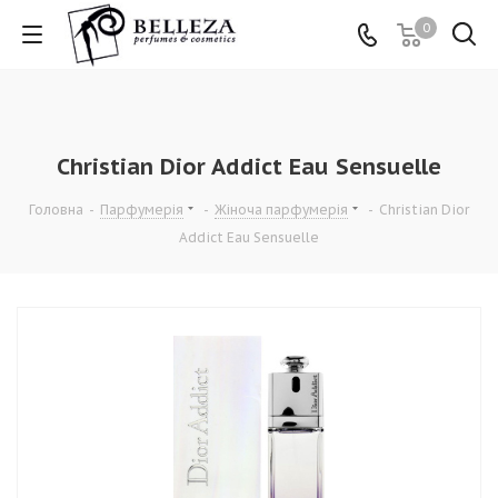
0
Christian Dior Addict Eau Sensuelle
Головна
-
Парфумерія
-
Жіноча парфумерія
-
Christian Dior
Addict Eau Sensuelle